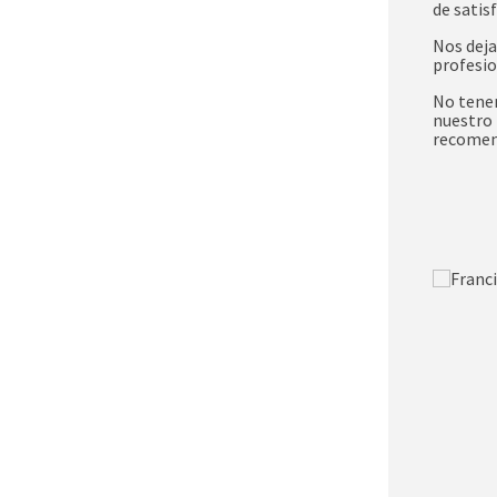
de satisf
Nos deja
profesio
No tene
nuestro 
recomen