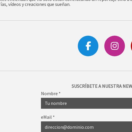
ías, vídeos y creaciones que sueñan.
SUSCRÍBETE A NUESTRA NEW
Nombre
*
eMail
*