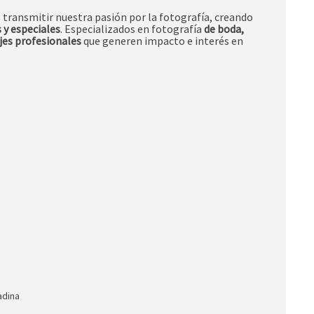
 transmitir nuestra pasión por la fotografía, creando
 y especiales
.
Especializados en fotografía
de boda,
jes profesionales
que generen impacto e interés en
adina