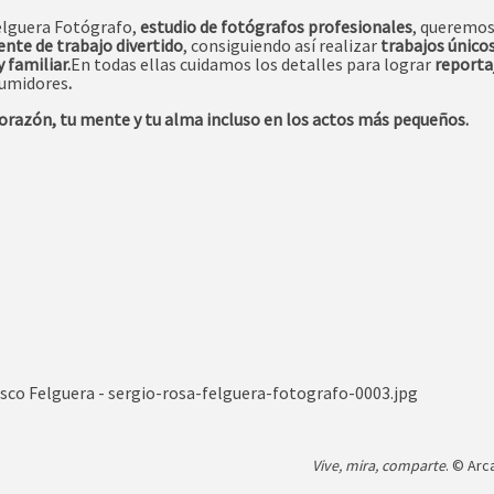
elguera Fotógrafo,
estudio de fotógrafos profesionales
, queremos
nte de trabajo divertido
, consiguiendo así realizar
trabajos únicos
y familiar.
En todas ellas cuidamos los detalles para lograr
reporta
sumidores
.
orazón, tu mente y tu alma incluso en los actos más pequeños.
Vive, mira, comparte
. © Arc