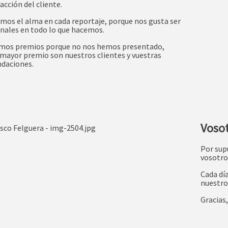
acción del cliente.
mos el alma en cada reportaje, porque nos gusta ser
nales en todo lo que hacemos.
mos premios porque no nos hemos presentado,
mayor premio son nuestros clientes y vuestras
daciones.
Vosot
Por sup
vosotro
Cada dí
nuestro 
Gracias,