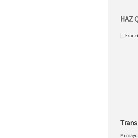
HAZ 
Trans
Mi mayor