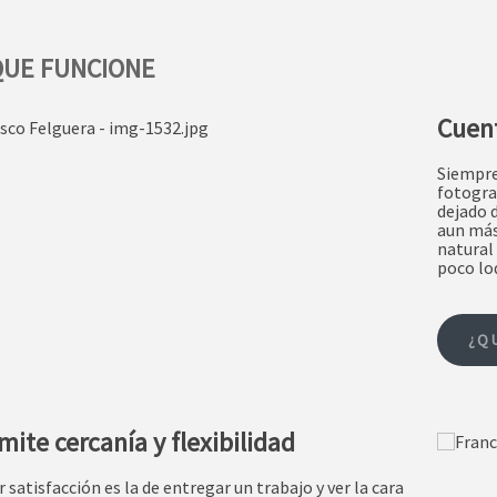
QUE FUNCIONE
Cuent
Siempre
fotogra
dejado 
aun más
natural
poco loq
¿Q
mite cercanía y flexibilidad
 satisfacción es la de entregar un trabajo y ver la cara