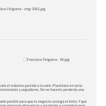
ácale el máximo partido a tu web. Plantéate en serio
potenciales y seguidores. De no hacerlo perderás una
web posible para que tu negocio consiga el éxito. Y que
unas personas dispuestas a ayudarles a conseguir esas