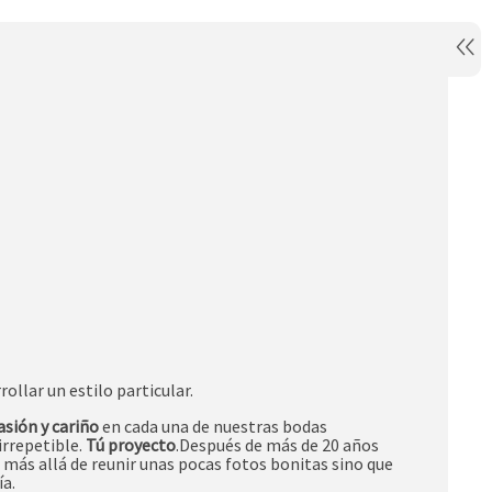
llar un estilo particular.
asión y cariño
en cada una de nuestras bodas
irrepetible.
Tú proyecto
.Después de más de 20 años
ás allá de reunir unas pocas fotos bonitas sino que
ía.